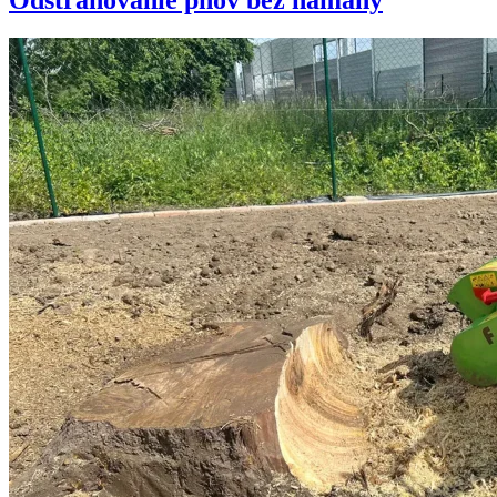
Odstraňovanie pňov bez námahy