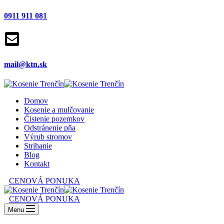
0911 911 081
mail@ktn.sk
Domov
Kosenie a mulčovanie
Čistenie pozemkov
Odstránenie pňa
Výrub stromov
Strihanie
Blog
Kontakt
CENOVÁ PONUKA
CENOVÁ PONUKA
Menu