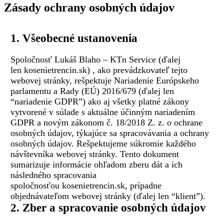
Zásady ochrany osobných údajov
1. Všeobecné ustanovenia
Spoločnosť Lukáš Blaho – KTn Service (ďalej
len kosenietrencin.sk) , ako prevádzkovateľ tejto
webovej stránky, rešpektuje Nariadenie Európskeho
parlamentu a Rady (EÚ) 2016/679 (ďalej len
“nariadenie GDPR”) ako aj všetky platné zákony
vytvorené v súlade s aktuálne účinným nariadením
GDPR a novým zákonom č. 18/2018 Z. z. o ochrane
osobných údajov, týkajúce sa spracovávania a ochrany
osobných údajov. Rešpektujeme súkromie každého
návštevníka webovej stránky. Tento dokument
sumarizuje informácie ohľadom zberu dát a ich
následného spracovania
spoločnosťou kosenietrencin.sk, prípadne
objednávateľom webovej stránky (ďalej len “klient”).
2. Zber a spracovanie osobných údajov