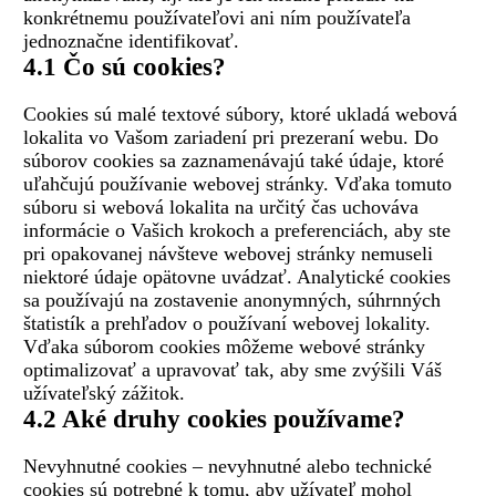
konkrétnemu používateľovi ani ním používateľa
jednoznačne identifikovať.
4.1 Čo sú cookies?
Cookies sú malé textové súbory, ktoré ukladá webová
lokalita vo Vašom zariadení pri prezeraní webu. Do
súborov cookies sa zaznamenávajú také údaje, ktoré
uľahčujú používanie webovej stránky. Vďaka tomuto
súboru si webová lokalita na určitý čas uchováva
informácie o Vašich krokoch a preferenciách, aby ste
pri opakovanej návšteve webovej stránky nemuseli
niektoré údaje opätovne uvádzať. Analytické cookies
sa používajú na zostavenie anonymných, súhrnných
štatistík a prehľadov o používaní webovej lokality.
Vďaka súborom cookies môžeme webové stránky
optimalizovať a upravovať tak, aby sme zvýšili Váš
užívateľský zážitok.
4.2 Aké druhy cookies používame?
Nevyhnutné cookies – nevyhnutné alebo technické
cookies sú potrebné k tomu, aby užívateľ mohol