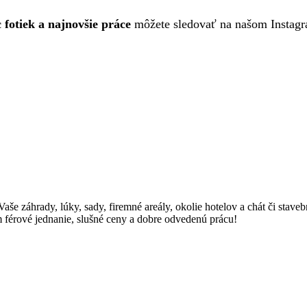
 fotiek a najnovšie práce
môžete sledovať na našom Instag
Vaše záhrady, lúky, sady, firemné areály, okolie hotelov a chát či st
 férové jednanie, slušné ceny a dobre odvedenú prácu!