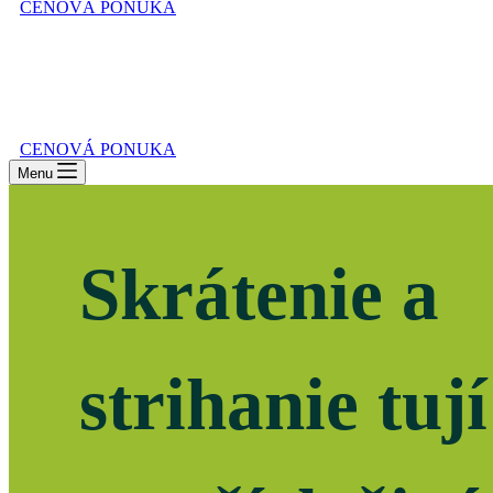
CENOVÁ PONUKA
CENOVÁ PONUKA
Menu
Skrátenie a
strihanie tují