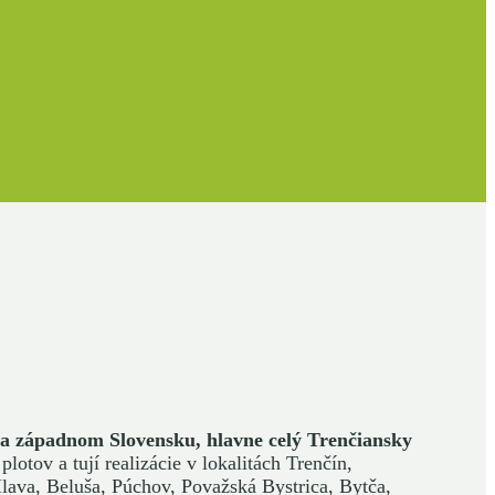
a západnom Slovensku, hlavne celý Trenčiansky
plotov a tují realizácie v lokalitách Trenčín,
ava, Beluša, Púchov, Považská Bystrica, Bytča,