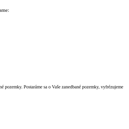
rame:
avebné pozemky. Postaráme sa o Vaše zanedbané pozemky, vyfrézujeme