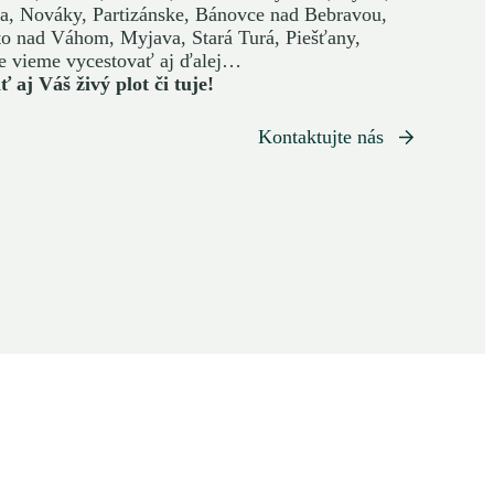
dza, Nováky, Partizánske, Bánovce nad Bebravou,
o nad Váhom, Myjava, Stará Turá, Piešťany,
 vieme vycestovať aj ďalej…
 aj Váš živý plot či tuje!
Kontaktujte nás